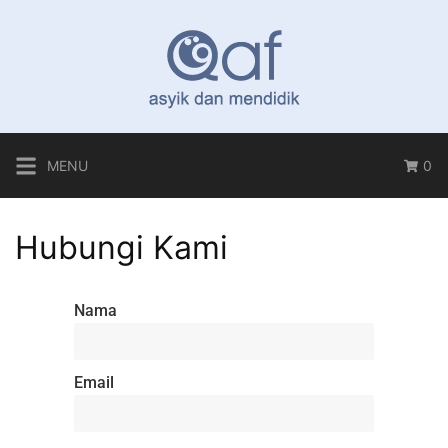
MENU
0
Hubungi Kami
Nama
Email