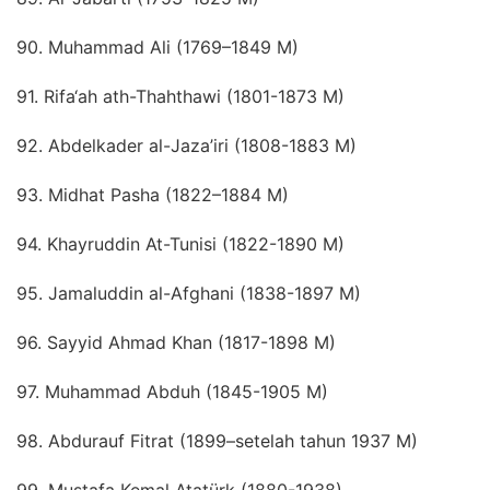
90. Muhammad Ali (1769–1849 M)
91. Rifa‘ah ath-Thahthawi (1801-1873 M)
92. Abdelkader al-Jaza’iri (1808-1883 M)
93. Midhat Pasha (1822–1884 M)
94. Khayruddin At-Tunisi (1822-1890 M)
95. Jamaluddin al-Afghani (1838-1897 M)
96. Sayyid Ahmad Khan (1817-1898 M)
97. Muhammad Abduh (1845-1905 M)
98. Abdurauf Fitrat (1899–setelah tahun 1937 M)
99. Mustafa Kemal Atatürk (1880-1938)