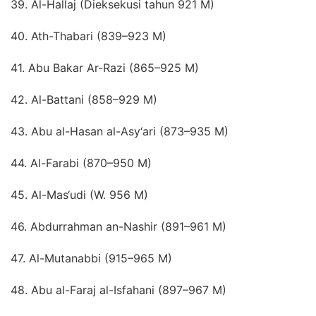
39. Al-Hallaj (Dieksekusi tahun 921 M)
40. Ath-Thabari (839–923 M)
41. Abu Bakar Ar-Razi (865–925 M)
42. Al-Battani (858–929 M)
43. Abu al-Hasan al-Asy‘ari (873–935 M)
44. Al-Farabi (870–950 M)
45. Al-Mas‘udi (W. 956 M)
46. Abdurrahman an-Nashir (891–961 M)
47. Al-Mutanabbi (915–965 M)
48. Abu al-Faraj al-Isfahani (897–967 M)