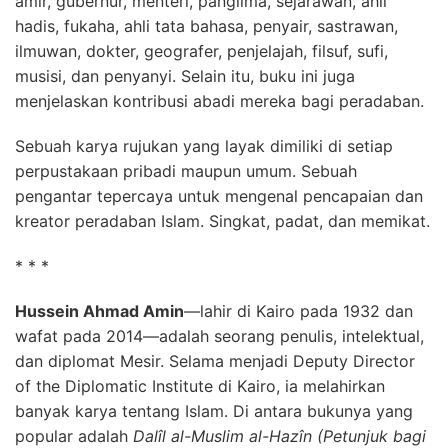
amir, gubernur, menteri, panglima, sejarawan, ahli
hadis, fukaha, ahli tata bahasa, penyair, sastrawan,
ilmuwan, dokter, geografer, penjelajah, filsuf, sufi,
musisi, dan penyanyi. Selain itu, buku ini juga
menjelaskan kontribusi abadi mereka bagi peradaban.
Sebuah karya rujukan yang layak dimiliki di setiap
perpustakaan pribadi maupun umum. Sebuah
pengantar tepercaya untuk mengenal pencapaian dan
kreator peradaban Islam. Singkat, padat, dan memikat.
* * *
Hussein Ahmad Amin
—lahir di Kairo pada 1932 dan
wafat pada 2014—adalah seorang penulis, intelektual,
dan diplomat Mesir. Selama menjadi Deputy Director
of the Diplomatic Institute di Kairo, ia melahirkan
banyak karya tentang Islam. Di antara bukunya yang
popular adalah
Dalîl al-Muslim al-Hazîn (Petunjuk bagi