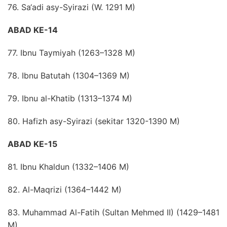
76. Sa‘adi asy-Syirazi (W. 1291 M)
ABAD KE-14
77. Ibnu Taymiyah (1263–1328 M)
78. Ibnu Batutah (1304–1369 M)
79. Ibnu al-Khatib (1313–1374 M)
80. Hafizh asy-Syirazi (sekitar 1320-1390 M)
ABAD KE-15
81. Ibnu Khaldun (1332–1406 M)
82. Al-Maqrizi (1364–1442 M)
83. Muhammad Al-Fatih (Sultan Mehmed II) (1429–1481
M)