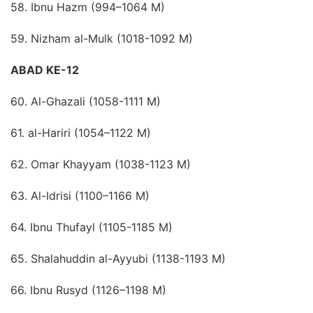
58. Ibnu Hazm (994–1064 M)
59. Nizham al-Mulk (1018-1092 M)
ABAD KE-12
60. Al-Ghazali (1058-1111 M)
61. al-Hariri (1054–1122 M)
62. Omar Khayyam (1038-1123 M)
63. Al-Idrisi (1100–1166 M)
64. Ibnu Thufayl (1105-1185 M)
65. Shalahuddin al-Ayyubi (1138-1193 M)
66. Ibnu Rusyd (1126–1198 M)