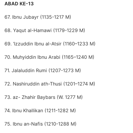
ABAD KE-13
67. Ibnu Jubayr (1135-1217 M)
68. Yaqut al-Hamawi (1179-1229 M)
69. ‘Izzuddin Ibnu al-Atsir (1160–1233 M)
70. Muhyiddin Ibnu Arabi (1165–1240 M)
71. Jalaluddin Rumi (1207-1273 M)
72. Nashiruddin ath-Thusi (1201–1274 M)
73. az- Zhahir Baybars (W. 1277 M)
74. Ibnu Khallikan (1211-1282 M)
75. Ibnu an-Nafis (1210-1288 M)