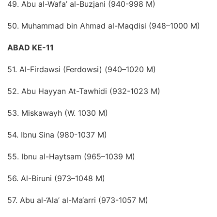
49. Abu al-Wafa’ al-Buzjani (940-998 M)
50. Muhammad bin Ahmad al-Maqdisi (948–1000 M)
ABAD KE-11
51. Al-Firdawsi (Ferdowsi) (940–1020 M)
52. Abu Hayyan At-Tawhidi (932-1023 M)
53. Miskawayh (W. 1030 M)
54. Ibnu Sina (980-1037 M)
55. Ibnu al-Haytsam (965–1039 M)
56. Al-Biruni (973–1048 M)
57. Abu al-‘Ala’ al-Ma‘arri (973-1057 M)