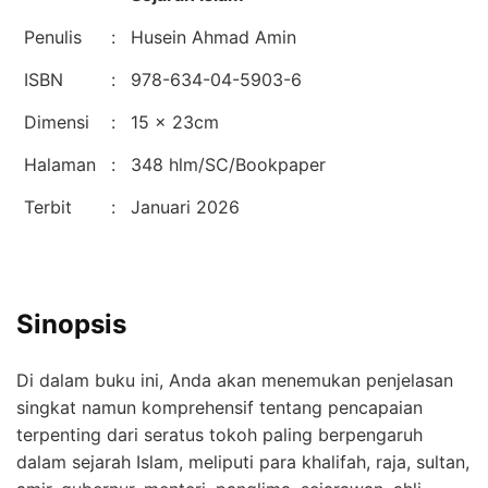
Penulis
:
Husein Ahmad Amin
ISBN
:
978-634-04-5903-6
Dimensi
:
15 x 23cm
Halaman
:
348 hlm/SC/Bookpaper
Terbit
:
Januari 2026
Sinopsis
Di dalam buku ini, Anda akan menemukan penjelasan
singkat namun komprehensif tentang pencapaian
terpenting dari seratus tokoh paling berpengaruh
dalam sejarah Islam, meliputi para khalifah, raja, sultan,