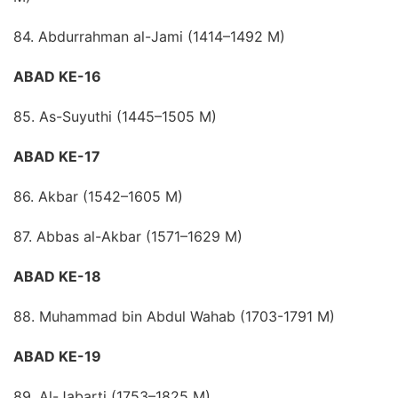
84. Abdurrahman al-Jami (1414–1492 M)
ABAD KE-16
85. As-Suyuthi (1445–1505 M)
ABAD KE-17
86. Akbar (1542–1605 M)
87. Abbas al-Akbar (1571–1629 M)
ABAD KE-18
88. Muhammad bin Abdul Wahab (1703-1791 M)
ABAD KE-19
89. Al-Jabarti (1753–1825 M)