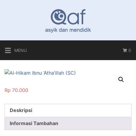
Langsung
ke
konten
MENU
0
Rp
70.000
Deskripsi
Informasi Tambahan