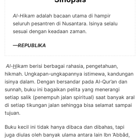
Al-Hikam
adalah bacaan utama di hampir
seluruh pesantren di Nusantara. Isinya selalu
sesuai dengan keadaan zaman.
—REPUBLIKA
Al-
H
ikam
berisi berbagai rahasia, pengetahuan,
hikmah. Ungkapan-ungkapannya istimewa, kandungan
isinya dalam. Dengan bersandar pada Al-Qur’an dan
sunnah, buku ini bagaikan pelita yang menerangi
setiap salik (penempuh jalan spiritual) saat banyak aral
di setiap tikungan jalan sehingga bisa selamat sampai
tujuan.
Buku kecil ini tidak hanya dibaca dan dibahas, tapi
juga diulas oleh banyak ulama antara lain Ibn ‘Abbâd,