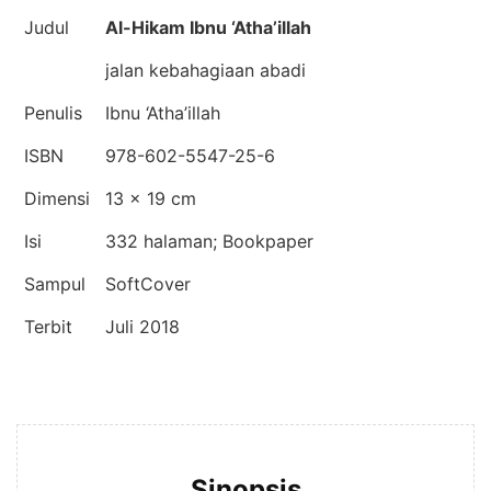
Judul
Al-Hikam Ibnu ‘Atha’illah
jalan kebahagiaan abadi
Penulis
Ibnu ‘Atha’illah
ISBN
978-602-5547-25-6
Dimensi
13 × 19 cm
Isi
332 halaman; Bookpaper
Sampul
SoftCover
Terbit
Juli 2018
Sinopsis