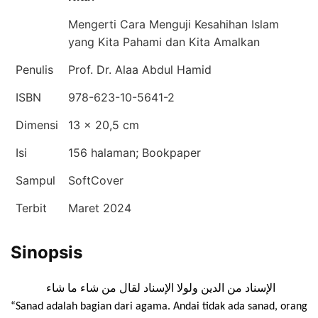
Mengerti Cara Menguji Kesahihan Islam
yang Kita Pahami dan Kita Amalkan
Penulis
Prof. Dr. Alaa Abdul Hamid
ISBN
978-623-10-5641-2
Dimensi
13 x 20,5 cm
Isi
156 halaman; Bookpaper
Sampul
SoftCover
Terbit
Maret 2024
Sinopsis
الإسناد من الدين ولولا الإسناد لقال من شاء ما شاء
“Sanad adalah bagian dari agama. Andai tidak ada sanad, orang