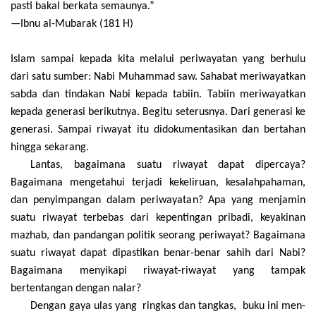
pasti bakal berkata semaunya.”
—Ibnu al-Mubarak (181 H)
Islam sampai kepada kita melalui periwayatan yang berhulu
dari satu sumber: Nabi Muhammad saw. Sahabat meriwayatkan
sabda dan tindakan Nabi kepada tabiin. Tabiin meriwayatkan
kepada generasi berikutnya. Begitu seterusnya. Dari generasi ke
generasi. Sampai riwayat itu didokumentasikan dan bertahan
hingga sekarang.
Lantas, bagaimana suatu riwayat dapat dipercaya?
Bagaimana mengetahui terjadi kekeliruan, kesalahpahaman,
dan penyimpangan dalam periwayatan? Apa yang menjamin
suatu riwayat terbebas dari kepentingan pribadi, keyakinan
mazhab, dan pandangan politik seorang periwayat? Bagaimana
suatu riwayat dapat dipastikan benar-benar sahih dari Nabi?
Bagaimana menyikapi riwayat-riwayat yang tampak
bertentangan dengan nalar?
Dengan gaya ulas yang ringkas dan tangkas, buku ini men­