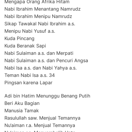
Mengapa Orang Afrika Hitam
Nabi Ibrahim Menantang Namrudz
Nabi Ibrahim Menipu Namrudz
Sikap Tawakal Nabi Ibrahim a.s.
Menipu Nabi Yusuf a.s.
Kuda Pincang
Kuda Beranak Sapi
Nabi Sulaiman a.s. dan Merpati
Nabi Sulaiman a.s. dan Pencuri Angsa
Nabi Isa a.s. dan Nabi Yahya a.s.
Teman Nabi Isa a.s. 34
Pingsan karena Lapar
Adi bin Hatim Menunggu Benang Putih
Beri Aku Bagian
Manusia Tamak
Rasulullah saw. Menjual Temannya
Nu‘aiman r.a. Menjual Temannya