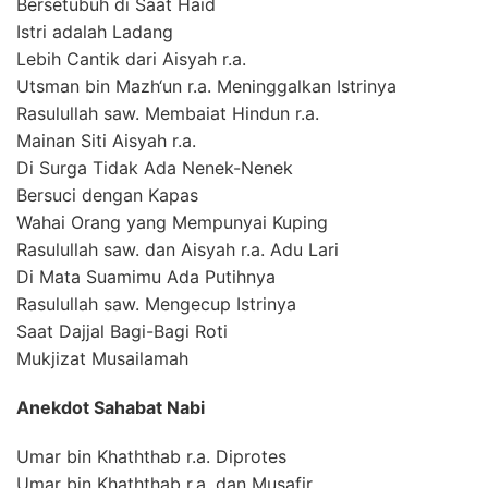
Bersetubuh di Saat Haid
Istri adalah Ladang
Lebih Cantik dari Aisyah r.a.
Utsman bin Mazh‘un r.a. Meninggalkan Istrinya
Rasulullah saw. Membaiat Hindun r.a.
Mainan Siti Aisyah r.a.
Di Surga Tidak Ada Nenek-Nenek
Bersuci dengan Kapas
Wahai Orang yang Mempunyai Kuping
Rasulullah saw. dan Aisyah r.a. Adu Lari
Di Mata Suamimu Ada Putihnya
Rasulullah saw. Mengecup Istrinya
Saat Dajjal Bagi-Bagi Roti
Mukjizat Musailamah
Anekdot Sahabat Nabi
Umar bin Khaththab r.a. Diprotes
Umar bin Khaththab r.a. dan Musafir