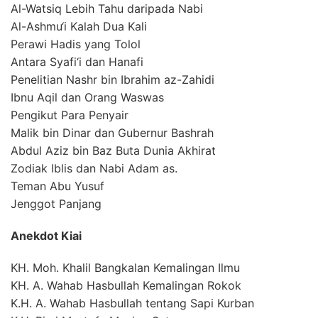
Al-Watsiq Lebih Tahu daripada Nabi
Al-Ashmu‘i Kalah Dua Kali
Perawi Hadis yang Tolol
Antara Syafi‘i dan Hanafi
Penelitian Nashr bin Ibrahim az-Zahidi
Ibnu Aqil dan Orang Waswas
Pengikut Para Penyair
Malik bin Dinar dan Gubernur Bashrah
Abdul Aziz bin Baz Buta Dunia Akhirat
Zodiak Iblis dan Nabi Adam as.
Teman Abu Yusuf
Jenggot Panjang
Anekdot Kiai
KH. Moh. Khalil Bangkalan Kemalingan Ilmu
KH. A. Wahab Hasbullah Kemalingan Rokok
K.H. A. Wahab Hasbullah tentang Sapi Kurban