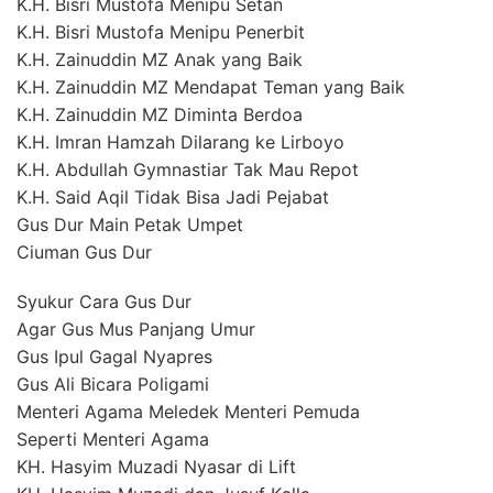
K.H. Bisri Mustofa Menipu Setan
K.H. Bisri Mustofa Menipu Penerbit
K.H. Zainuddin MZ Anak yang Baik
K.H. Zainuddin MZ Mendapat Teman yang Baik
K.H. Zainuddin MZ Diminta Berdoa
K.H. Imran Hamzah Dilarang ke Lirboyo
K.H. Abdullah Gymnastiar Tak Mau Repot
K.H. Said Aqil Tidak Bisa Jadi Pejabat
Gus Dur Main Petak Umpet
Ciuman Gus Dur
Syukur Cara Gus Dur
Agar Gus Mus Panjang Umur
Gus Ipul Gagal Nyapres
Gus Ali Bicara Poligami
Menteri Agama Meledek Menteri Pemuda
Seperti Menteri Agama
KH. Hasyim Muzadi Nyasar di Lift