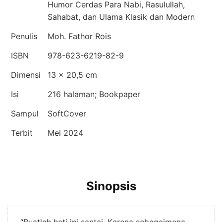
Humor Cerdas Para Nabi, Rasulullah,
Sahabat, dan Ulama Klasik dan Modern
Penulis
Moh. Fathor Rois
ISBN
978-623-6219-82-9
Dimensi
13 × 20,5 cm
Isi
216 halaman; Bookpaper
Sampul
SoftCover
Terbit
Mei 2024
Sinopsis
“Buatlah hati ini santai. Karena sebagaimana