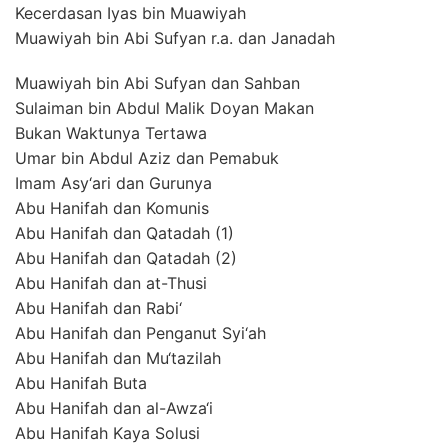
Kecerdasan Iyas bin Muawiyah
Muawiyah bin Abi Sufyan r.a. dan Janadah
Muawiyah bin Abi Sufyan dan Sahban
Sulaiman bin Abdul Malik Doyan Makan
Bukan Waktunya Tertawa
Umar bin Abdul Aziz dan Pemabuk
Imam Asy‘ari dan Gurunya
Abu Hanifah dan Komunis
Abu Hanifah dan Qatadah (1)
Abu Hanifah dan Qatadah (2)
Abu Hanifah dan at-Thusi
Abu Hanifah dan Rabi‘
Abu Hanifah dan Penganut Syi‘ah
Abu Hanifah dan Mu‘tazilah
Abu Hanifah Buta
Abu Hanifah dan al-Awza‘i
Abu Hanifah Kaya Solusi