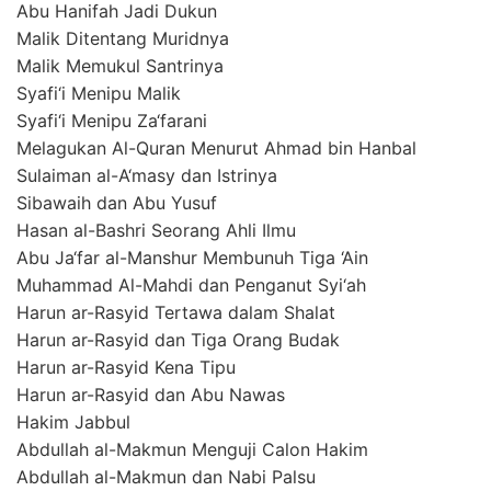
Abu Hanifah Jadi Dukun
Malik Ditentang Muridnya
Malik Memukul Santrinya
Syafi‘i Menipu Malik
Syafi‘i Menipu Za‘farani
Melagukan Al-Quran Menurut Ahmad bin Hanbal
Sulaiman al-A‘masy dan Istrinya
Sibawaih dan Abu Yusuf
Hasan al-Bashri Seorang Ahli Ilmu
Abu Ja‘far al-Manshur Membunuh Tiga ‘Ain
Muhammad Al-Mahdi dan Penganut Syi‘ah
Harun ar-Rasyid Tertawa dalam Shalat
Harun ar-Rasyid dan Tiga Orang Budak
Harun ar-Rasyid Kena Tipu
Harun ar-Rasyid dan Abu Nawas
Hakim Jabbul
Abdullah al-Makmun Menguji Calon Hakim
Abdullah al-Makmun dan Nabi Palsu