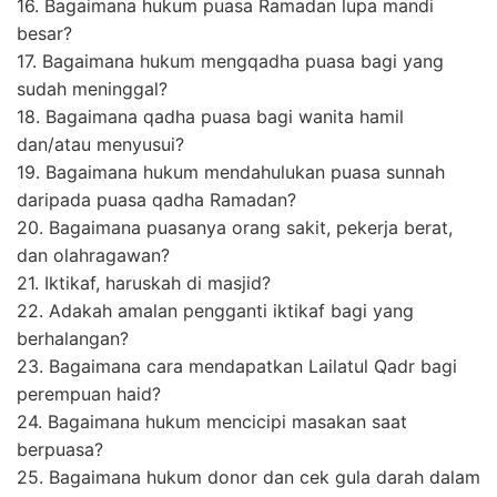
16. Bagaimana hukum puasa Ramadan lupa mandi
besar?
17. Bagaimana hukum mengqadha puasa bagi yang
sudah meninggal?
18. Bagaimana qadha puasa bagi wanita hamil
dan/atau menyusui?
19. Bagaimana hukum mendahulukan puasa sunnah
daripada puasa qadha Ramadan?
20. Bagaimana puasanya orang sakit, pekerja berat,
dan olahragawan?
21. Iktikaf, haruskah di masjid?
22. Adakah amalan pengganti iktikaf bagi yang
berhalangan?
23. Bagaimana cara mendapatkan Lailatul Qadr bagi
perempuan haid?
24. Bagaimana hukum mencicipi masakan saat
berpuasa?
25. Bagaimana hukum donor dan cek gula darah dalam