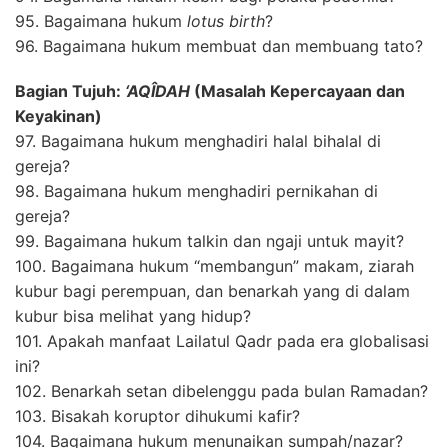
95. Bagaimana hukum
lotus birth
?
96. Bagaimana hukum membuat dan membuang tato?
Bagian Tujuh:
‘AQÎDAH
(Masalah Kepercayaan dan
Keyakinan)
97. Bagaimana hukum menghadiri halal bihalal di
gereja?
98. Bagaimana hukum menghadiri pernikahan di
gereja?
99. Bagaimana hukum talkin dan ngaji untuk mayit?
100. Bagaimana hukum “membangun” makam, ziarah
kubur bagi perempuan, dan benarkah yang di dalam
kubur bisa melihat yang hidup?
101. Apakah manfaat Lailatul Qadr pada era globalisasi
ini?
102. Benarkah setan dibelenggu pada bulan Ramadan?
103. Bisakah koruptor dihukumi kafir?
104. Bagaimana hukum menunaikan sumpah/nazar?