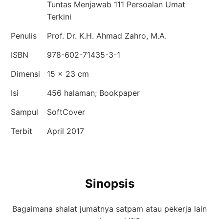
Tuntas Menjawab 111 Persoalan Umat
Terkini
Penulis
Prof. Dr. K.H. Ahmad Zahro, M.A.
ISBN
978-602-71435-3-1
Dimensi
15 × 23 cm
Isi
456 halaman; Bookpaper
Sampul
SoftCover
Terbit
April 2017
Sinopsis
Bagaimana shalat jumatnya satpam atau pekerja lain