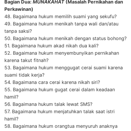
Bagian Dua:
MUNÂKAHÂT
(Masalah Pernikahan dan
Perkawinan)
48. Bagaimana hukum memilih suami yang sekufu?
49. Bagaimana hukum menikah tanpa wali dan/atau
tanpa saksi?
50. Bagaimana hukum menikah dengan status bohong?
51. Bagaimana hukum akad nikah dua kali?
52. Bagaimana hukum menyembunyikan pernikahan
karena takut fitnah?
53. Bagaimana hukum menggugat cerai suami karena
suami tidak kerja?
54. Bagaimana cara cerai karena nikah siri?
55. Bagaimana hukum gugat cerai dalam keadaan
hamil?
56. Bagaimana hukum talak lewat SMS?
57. Bagaimana hukum menjatuhkan talak saat istri
hamil?
58. Bagaimana hukum orangtua menyuruh anaknya