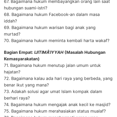
67. Bagaimana hukum membayangkan orang lain saat
hubungan suami-istri?
68. Bagaimana hukum Facebook-an dalam masa
iddah?
69. Bagaimana hukum warisan bagi anak yang
murtad?
70. Bagaimana hukum meminta kembali harta wakaf?
Bagian Empat:
IJITIMÂ‘IYYAH
(Masalah Hubungan
Kemasyarakatan)
71. Bagaimana hukum menutup jalan umum untuk
hajatan?
72. Bagaimana kalau ada hari raya yang berbeda, yang
benar ikut yang mana?
73. Adakah solusi agar umat Islam kompak dalam
berhari raya?
74. Bagaimana hukum mengajak anak kecil ke masjid?
75. Bagaimana hukum merahasiakan status mualaf?