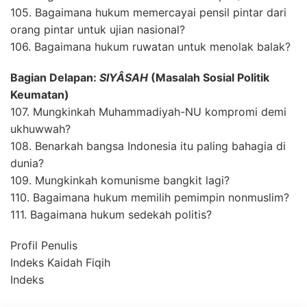
105. Bagaimana hukum memercayai pensil pintar dari
orang pintar untuk ujian nasional?
106. Bagaimana hukum ruwatan untuk menolak balak?
Bagian Delapan:
SIYÂSAH
(Masalah Sosial Politik
Keumatan)
107. Mungkinkah Muhammadiyah-NU kompromi demi
ukhuwwah?
108. Benarkah bangsa Indonesia itu paling bahagia di
dunia?
109. Mungkinkah komunisme bangkit lagi?
110. Bagaimana hukum memilih pemimpin nonmuslim?
111. Bagaimana hukum sedekah politis?
Profil Penulis
Indeks Kaidah Fiqih
Indeks