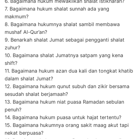
6. Bagaimana hukum mewakilkan shalat istikharah?
7. Bagaimana hukum shalat sunnah ada yang
makmum?
8. Bagaimana hukumnya shalat sambil membawa
mushaf Al-Qur’an?
9. Benarkah shalat Jumat sebagai pengganti shalat
zuhur?
10. Bagaimana shalat Jumatnya satpam yang kena
shift?
11. Bagaimana hukum azan dua kali dan tongkat khatib
dalam shalat Jumat?
12. Bagaimana hukum qunut subuh dan zikir bersama
sesudah shalat berjamaah?
13. Bagaimana hukum niat puasa Ramadan sebulan
penuh?
14. Bagaimana hukum puasa untuk hajat tertentu?
15. Bagaimana hukumnya orang sakit maag akut tapi
nekat berpuasa?