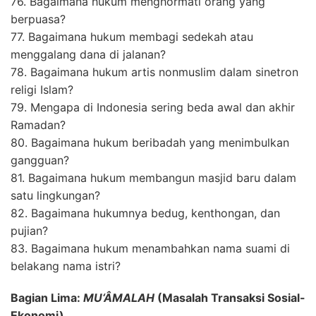
76. Bagaimana hukum menghormati orang yang
berpuasa?
77. Bagaimana hukum membagi sedekah atau
menggalang dana di jalanan?
78. Bagaimana hukum artis nonmuslim dalam sinetron
religi Islam?
79. Mengapa di Indonesia sering beda awal dan akhir
Ramadan?
80. Bagaimana hukum beribadah yang menimbulkan
gangguan?
81. Bagaimana hukum membangun masjid baru dalam
satu lingkungan?
82. Bagaimana hukumnya bedug, kenthongan, dan
pujian?
83. Bagaimana hukum menambahkan nama suami di
belakang nama istri?
Bagian Lima:
MU‘ÂMALAH
(Masalah Transaksi Sosial-
Ekonomi)