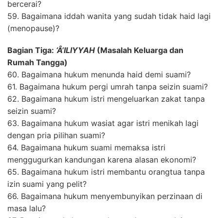
bercerai?
59. Bagaimana iddah wanita yang sudah tidak haid lagi
(menopause)?
Bagian Tiga:
‘Â’ILIYYAH
(Masalah Keluarga dan
Rumah Tangga)
60. Bagaimana hukum menunda haid demi suami?
61. Bagaimana hukum pergi umrah tanpa seizin suami?
62. Bagaimana hukum istri mengeluarkan zakat tanpa
seizin suami?
63. Bagaimana hukum wasiat agar istri menikah lagi
dengan pria pilihan suami?
64. Bagaimana hukum suami memaksa istri
menggugurkan kandungan karena alasan ekonomi?
65. Bagaimana hukum istri membantu orangtua tanpa
izin suami yang pelit?
66. Bagaimana hukum menyembunyikan perzinaan di
masa lalu?