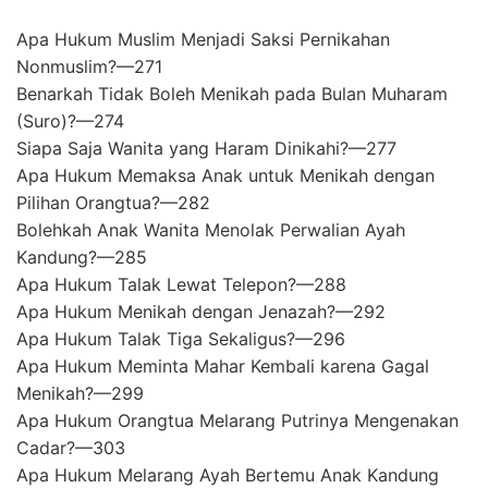
Apa Hukum Muslim Menjadi Saksi Pernikahan
Nonmuslim?—271
Benarkah Tidak Boleh Menikah pada Bulan Muharam
(Suro)?—274
Siapa Saja Wanita yang Haram Dinikahi?—277
Apa Hukum Memaksa Anak untuk Menikah dengan
Pilihan Orangtua?—282
Bolehkah Anak Wanita Menolak Perwalian Ayah
Kandung?—285
Apa Hukum Talak Lewat Telepon?—288
Apa Hukum Menikah dengan Jenazah?—292
Apa Hukum Talak Tiga Sekaligus?—296
Apa Hukum Meminta Mahar Kembali karena Gagal
Menikah?—299
Apa Hukum Orangtua Melarang Putrinya Mengenakan
Cadar?—303
Apa Hukum Melarang Ayah Bertemu Anak Kandung