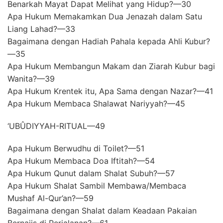
Benarkah Mayat Dapat Melihat yang Hidup?—30
Apa Hukum Memakamkan Dua Jenazah dalam Satu
Liang Lahad?—33
Bagaimana dengan Hadiah Pahala kepada Ahli Kubur?
—35
Apa Hukum Membangun Makam dan Ziarah Kubur bagi
Wanita?—39
Apa Hukum Krentek itu, Apa Sama dengan Nazar?—41
Apa Hukum Membaca Shalawat Nariyyah?—45
‘UBÛDIYYAH-RITUAL—49
Apa Hukum Berwudhu di Toilet?—51
Apa Hukum Membaca Doa Iftitah?—54
Apa Hukum Qunut dalam Shalat Subuh?—57
Apa Hukum Shalat Sambil Membawa/Membaca
Mushaf Al-Qur’an?—59
Bagaimana dengan Shalat dalam Keadaan Pakaian
Bernajis di Perjalanan?—61