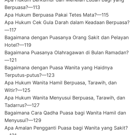
Berpuasa?—113
Apa Hukum Berpuasa Pakai Tetes Mata?—115
Apa Hukum Cek Gula Darah dalam Keadaan Berpuasa?
—117
Bagaimana dengan Puasanya Orang Sakit dan Pelayan
Hotel?—119
Bagaimana Puasanya Olahragawan di Bulan Ramadan?
—121
Bagaimana dengan Puasa Wanita yang Haidnya
Terputus-putus?—123
Apa Hukum Wanita Hamil Berpuasa, Tarawih, dan
Witir?—125
Apa Hukum Wanita Menyusui Berpuasa, Tarawih, dan
Tadarrus?—127
Bagaimana Cara Qadha Puasa bagi Wanita Hamil dan
Menyusui?—129
Apa Amalan Pengganti Puasa bagi Wanita yang Sakit?