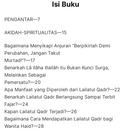
Isi Buku
PENGANTAR—7
AKIDAH-SPIRITUALITAS—15
Bagaimana Menyikapi Anjuran “Berpikirlah Demi
Perubahan, Jangan Takut
Murtad!”?—17
Benarkah Lâ Ilâha Illallâh itu Bukan Kunci Surga,
Melainkan Sebagai
Pemersatu?—20
Apa Manfaat yang Diperoleh dari Lailatul Qadr?—22
Benarkah Lailatul Qadr Berlangsung Sampai Terbit
Fajar?—24
Kapan Lailatul Qadr Terjadi?—26
Bagaimana Cara Mendapatkan Lailatul Qadr bagi
Wanita Haid?—28