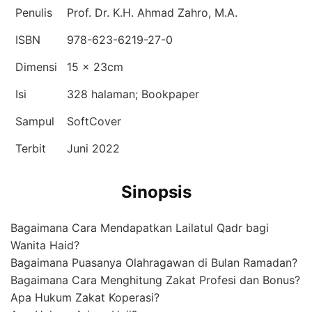
Penulis
Prof. Dr. K.H. Ahmad Zahro, M.A.
ISBN
978-623-6219-27-0
Dimensi
15 x 23cm
Isi
328 halaman; Bookpaper
Sampul
SoftCover
Terbit
Juni 2022
Sinopsis
Bagaimana Cara Mendapatkan Lailatul Qadr bagi
Wanita Haid?
Bagaimana Puasanya Olahragawan di Bulan Ramadan?
Bagaimana Cara Menghitung Zakat Profesi dan Bonus?
Apa Hukum Zakat Koperasi?