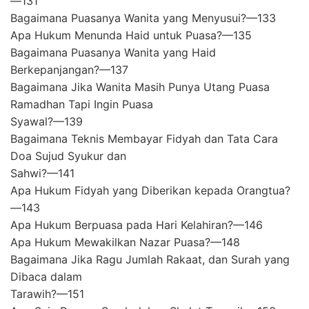
—131
Bagaimana Puasanya Wanita yang Menyusui?—133
Apa Hukum Menunda Haid untuk Puasa?—135
Bagaimana Puasanya Wanita yang Haid
Berkepanjangan?—137
Bagaimana Jika Wanita Masih Punya Utang Puasa
Ramadhan Tapi Ingin Puasa
Syawal?—139
Bagaimana Teknis Membayar Fidyah dan Tata Cara
Doa Sujud Syukur dan
Sahwi?—141
Apa Hukum Fidyah yang Diberikan kepada Orangtua?
—143
Apa Hukum Berpuasa pada Hari Kelahiran?—146
Apa Hukum Mewakilkan Nazar Puasa?—148
Bagaimana Jika Ragu Jumlah Rakaat, dan Surah yang
Dibaca dalam
Tarawih?—151