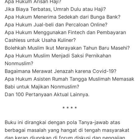
Apa Hukum Arisan Haji?
Jika Biaya Terbatas, Umrah Dulu atau Haji?
Apa Hukum Menerima Sedekah dari Bunga Bank?
Apa Hukum Jual-beli dan Percaloan Online?
Apa Hukum Menggunakan Fintech dan Pembayaran
Cashless untuk Usaha Kuliner?
Bolehkah Muslim Ikut Merayakan Tahun Baru Masehi?
Apa Hukum Muslim Menjadi Saksi Pernikahan
Nonmuslim?
Bagaimana Merawat Jenazah karena Covid-19?
Apa Hukum Asisten Rumah Tangga Muslimah Memasak
Babi untuk Majikan Nonmuslim?
Dan 100 Pertanyaan Aktual Lainnya.
* * * *
Buku ini dirangkai dengan pola Tanya-jawab atas
berbagai masalah yang hangat di tengah masyarakat
dan kerap diungkap di forum diskusi dan pengajian