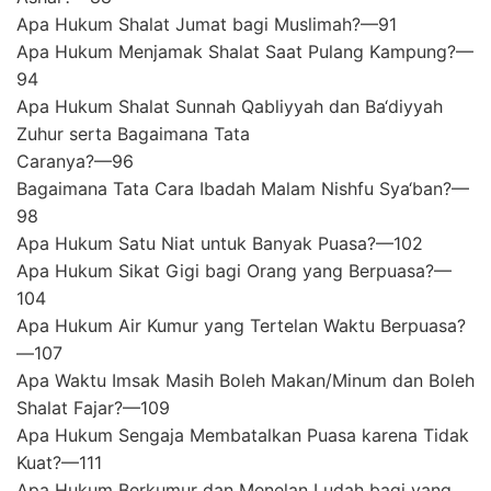
Apa Hukum Shalat Jumat bagi Muslimah?—91
Apa Hukum Menjamak Shalat Saat Pulang Kampung?—
94
Apa Hukum Shalat Sunnah Qabliyyah dan Ba‘diyyah
Zuhur serta Bagaimana Tata
Caranya?—96
Bagaimana Tata Cara Ibadah Malam Nishfu Sya‘ban?—
98
Apa Hukum Satu Niat untuk Banyak Puasa?—102
Apa Hukum Sikat Gigi bagi Orang yang Berpuasa?—
104
Apa Hukum Air Kumur yang Tertelan Waktu Berpuasa?
—107
Apa Waktu Imsak Masih Boleh Makan/Minum dan Boleh
Shalat Fajar?—109
Apa Hukum Sengaja Membatalkan Puasa karena Tidak
Kuat?—111
Apa Hukum Berkumur dan Menelan Ludah bagi yang