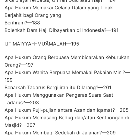
Apa Hukum Memakai Celana Dalam yang Tidak
Berjahit bagi Orang yang
Berihram?—188
Bolehkah Dam Haji Dibayarkan di Indonesia?—191
IJTIMÂ‘IYYAH–MU‘ÂMALAH—195
Apa Hukum Orang Berpuasa Membicarakan Keburukan
Orang?—197
Apa Hukum Wanita Berpuasa Memakai Pakaian Mini?—
199
Benarkah Tadarus Bergiliran itu Dilarang?—201
Apa Hukum Menggunakan Pengeras Suara Saat
Tadarus?—203
Apa Hukum Puji-pujian antara Azan dan Iqamat?—205
Apa Hukum Memasang Bedug dan/atau Kenthongan di
Masjid?—207
Apa Hukum Membagi Sedekah di Jalanan?—209