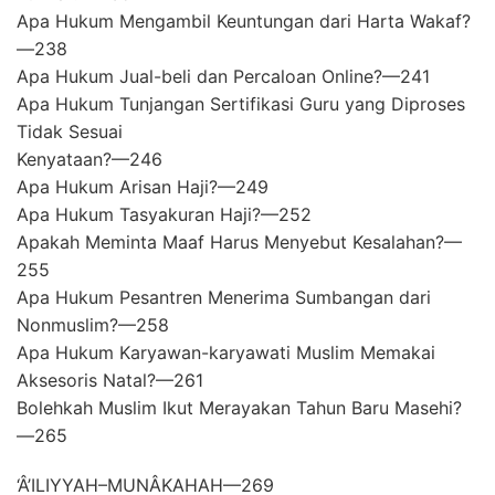
Apa Hukum Mengambil Keuntungan dari Harta Wakaf?
—238
Apa Hukum Jual-beli dan Percaloan Online?—241
Apa Hukum Tunjangan Sertifikasi Guru yang Diproses
Tidak Sesuai
Kenyataan?—246
Apa Hukum Arisan Haji?—249
Apa Hukum Tasyakuran Haji?—252
Apakah Meminta Maaf Harus Menyebut Kesalahan?—
255
Apa Hukum Pesantren Menerima Sumbangan dari
Nonmuslim?—258
Apa Hukum Karyawan-karyawati Muslim Memakai
Aksesoris Natal?—261
Bolehkah Muslim Ikut Merayakan Tahun Baru Masehi?
—265
‘Â’ILIYYAH–MUNÂKAHAH—269