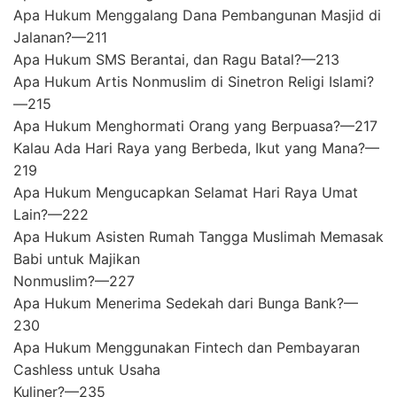
Apa Hukum Menggalang Dana Pembangunan Masjid di
Jalanan?—211
Apa Hukum SMS Berantai, dan Ragu Batal?—213
Apa Hukum Artis Nonmuslim di Sinetron Religi Islami?
—215
Apa Hukum Menghormati Orang yang Berpuasa?—217
Kalau Ada Hari Raya yang Berbeda, Ikut yang Mana?—
219
Apa Hukum Mengucapkan Selamat Hari Raya Umat
Lain?—222
Apa Hukum Asisten Rumah Tangga Muslimah Memasak
Babi untuk Majikan
Nonmuslim?—227
Apa Hukum Menerima Sedekah dari Bunga Bank?—
230
Apa Hukum Menggunakan Fintech dan Pembayaran
Cashless untuk Usaha
Kuliner?—235