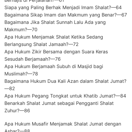
Siapa yang Paling Berhak Menjadi Imam Shalat?—64
Bagaimana Sikap Imam dan Makmum yang Benar?—67
Bagaimana Jika Shalat Sunnah Lalu Ada yang
Makmum?—70
Apa Hukum Menjamak Shalat Ketika Sedang
Berlangsung Shalat Jamaah?—72
Apa Hukum Zikir Bersama dengan Suara Keras
Sesudah Berjamaah?—76
Apa Hukum Berjamaah Subuh di Masjid bagi
Muslimah?—78
Bagaimana Hukum Dua Kali Azan dalam Shalat Jumat?
—82
Apa Hukum Pegang Tongkat untuk Khatib Jumat?—84
Benarkah Shalat Jumat sebagai Pengganti Shalat
Zuhur?—86
Apa Hukum Musafir Menjamak Shalat Jumat dengan
Ashar?—88