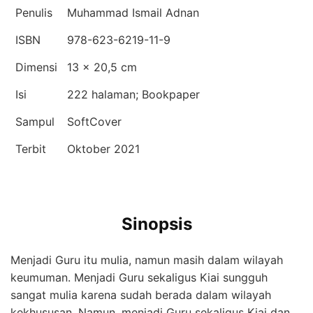
Penulis
Muhammad Ismail Adnan
ISBN
978-623-6219-11-9
Dimensi
13 × 20,5 cm
Isi
222 halaman; Bookpaper
Sampul
SoftCover
Terbit
Oktober 2021
Sinopsis
Menjadi Guru itu mulia, namun masih dalam wilayah
keumuman. Menjadi Guru sekaligus Kiai sungguh
sangat mulia karena sudah berada dalam wilayah
kekhususan. Namun, menjadi Guru sekaligus Kiai dan