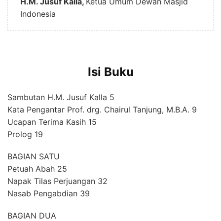
H.M. Jusuf Kalla,
Ketua Umum Dewan Masjid
Indonesia
Isi Buku
Sambutan H.M. Jusuf Kalla 5
Kata Pengantar Prof. drg. Chairul Tanjung, M.B.A. 9
Ucapan Terima Kasih 15
Prolog 19
BAGIAN SATU
Petuah Abah 25
Napak Tilas Perjuangan 32
Nasab Pengabdian 39
BAGIAN DUA