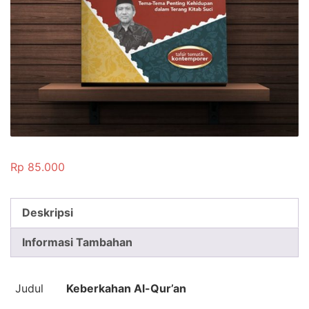
Rp
85.000
Deskripsi
Informasi Tambahan
Judul
Keberkahan Al-Qur’an