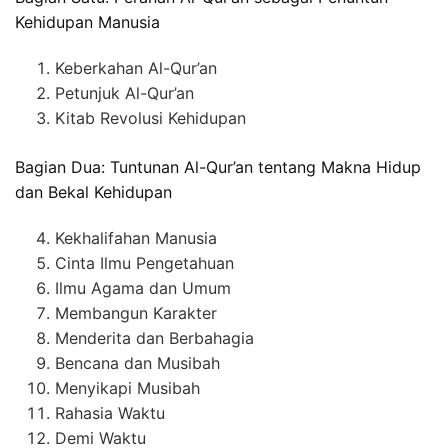
Kehidupan Manusia
Keberkahan Al-Qur’an
Petunjuk Al-Qur’an
Kitab Revolusi Kehidupan
Bagian Dua: Tuntunan Al-Qur’an tentang Makna Hidup
dan Bekal Kehidupan
Kekhalifahan Manusia
Cinta Ilmu Pengetahuan
Ilmu Agama dan Umum
Membangun Karakter
Menderita dan Berbahagia
Bencana dan Musibah
Menyikapi Musibah
Rahasia Waktu
Demi Waktu