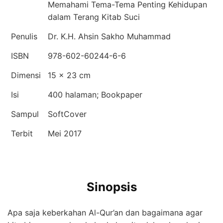
Memahami Tema-Tema Penting Kehidupan
dalam Terang Kitab Suci
Penulis
Dr. K.H. Ahsin Sakho Muhammad
ISBN
978-602-60244-6-6
Dimensi
15 × 23 cm
Isi
400 halaman; Bookpaper
Sampul
SoftCover
Terbit
Mei 2017
Sinopsis
Apa saja keberkahan Al-Qur’an dan bagaimana agar