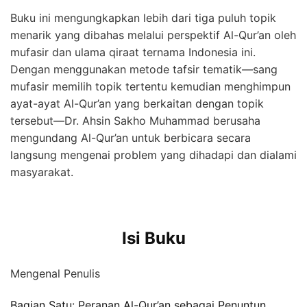
Buku ini mengungkapkan lebih dari tiga puluh topik
menarik yang dibahas melalui perspektif Al-Qur’an oleh
mufasir dan ulama qiraat ternama Indonesia ini.
Dengan menggunakan metode tafsir tematik—sang
mufasir memilih topik tertentu kemudian menghimpun
ayat-ayat Al-Qur’an yang berkaitan dengan topik
tersebut—Dr. Ahsin Sakho Muhammad berusaha
mengundang Al-Qur’an untuk berbicara secara
langsung mengenai problem yang dihadapi dan dialami
masyarakat.
Isi Buku
Mengenal Penulis
Bagian Satu: Peranan Al-Qur’an sebagai Penuntun