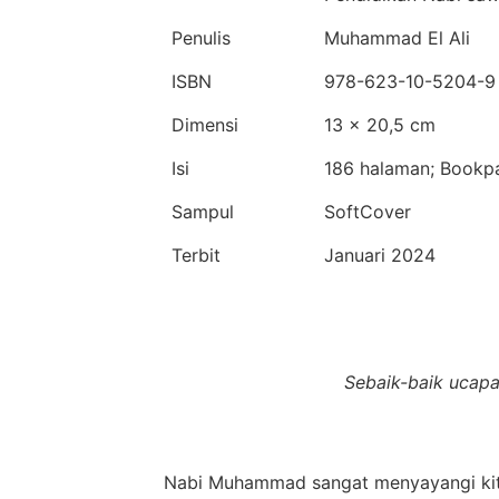
Penulis
Muhammad El Ali
ISBN
978-623-10-5204-9
Dimensi
13 x 20,5 cm
Isi
186 halaman; Bookp
Sampul
SoftCover
Terbit
Januari 2024
Sebaik-baik ucapa
Nabi Muhammad sangat menyayangi kita,