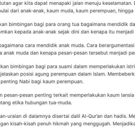
utan agar kita dapat menapaki jalan menuju keselamatan. 
ulai dari anak-anak, kaum muda, kaum perempuan, hingga 
ikan bimbingan bagi para orang tua bagaimana mendidik d
amkan kepada anak-anak sejak dini dan kenapa itu menjadi 
bagaimana cara mendidik anak muda. Cara berargumentas
a anak muda dan kenapa pesan-pesan tersebut menjadi pen
an bimbingan bagi para suami dalam memperlakukan istri 
laskan posisi agung perempuan dalam Islam. Membeberkan 
 penting Nabi bagi kaum perempuan.
an pesan-pesan penting terkait memperlakukan kaum lansia
entang etika hubungan tua-muda.
an-uraian di dalamnya disertai dalil Al-Qur’an dan hadis. Me
gan kisah-kisah penuh hikmah yang menggugah. Menjadikan