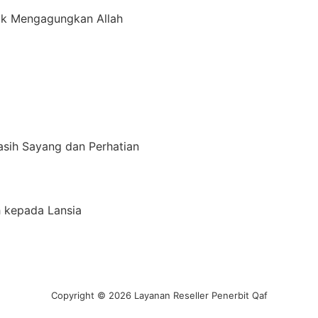
uk Mengagungkan Allah
sih Sayang dan Perhatian
h kepada Lansia
Copyright © 2026 Layanan Reseller Penerbit Qaf