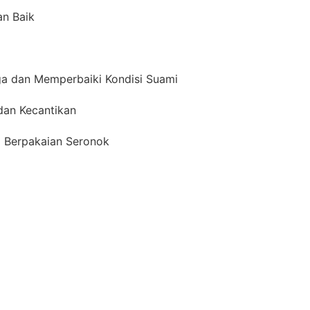
n Baik
a dan Memperbaiki Kondisi Suami
dan Kecantikan
 Berpakaian Seronok