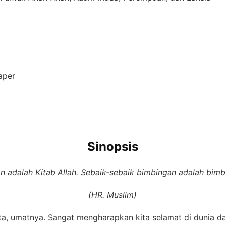
aper
Sinopsis
n adalah Kitab Allah. Sebaik-sebaik bimbingan adalah b
(HR. Muslim)
 umatnya. Sangat mengharapkan kita selamat di dunia dan d