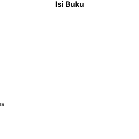
Isi Buku
.
sa