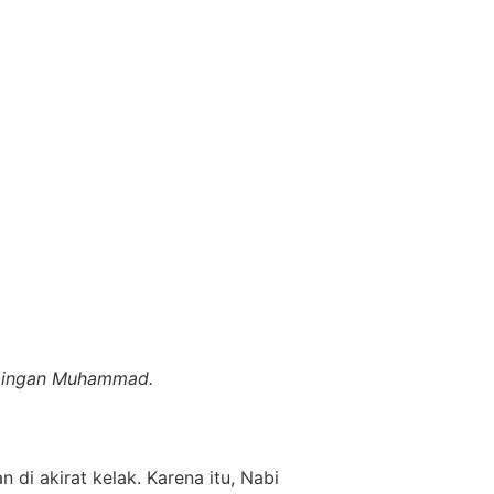
imbingan Muhammad.
i akirat kelak. Karena itu, Nabi