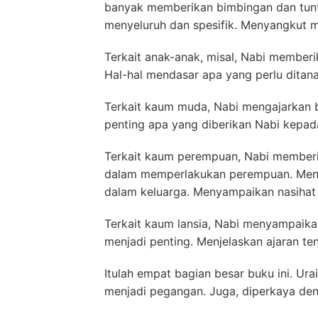
banyak memberikan bimbingan dan tunt
menyeluruh dan spesifik. Menyangkut m
Terkait anak-anak, misal, Nabi member
Hal-hal mendasar apa yang perlu ditan
Terkait kaum muda, Nabi mengajarkan 
penting apa yang diberikan Nabi kepad
Terkait kaum perempuan, Nabi memberik
dalam memperlakukan perempuan. Menje
dalam keluarga. Menyampaikan nasihat
Terkait kaum lansia, Nabi menyampaik
menjadi penting. Menjelaskan ajaran t
Itulah empat bagian besar buku ini. Urai
menjadi pegangan. Juga, diperkaya den