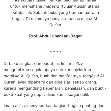
untuk memahami
maqāṣid
(tujuan-tujuan utama)
Kitabullah. Sebuah buku yang bermanfaat dan
bagus. Di dalamnya banyak dibahas majaz Al-
Qur’an.
Prof. Abdul Ghanī ad-Daqar
* * * *
Di buku singkat dan padat ini, Imam al-‘Izz
mengerahkan segala upaya untuk menjelaskan
maqāṣid
Al-Qur’an, buah dan manfaatnya.
Maqāṣid
Al-
Qur’an layak dipahami dan dipelajari setiap orang,
karena mengandung kebenaran, penjelasan, dan bukti-
bukti kuat yang dapat dijadikan sebagai dalil.
Imam al-‘Izz menyebutkan bagian-bagian penting dari