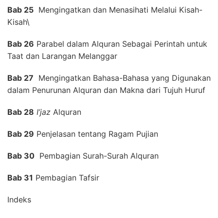
Bab 25
Mengingatkan dan Menasihati Melalui Kisah-
Kisah\
Bab 26
Parabel dalam Alquran Sebagai Perintah untuk
Taat dan Larangan Melanggar
Bab 27
Mengingatkan Bahasa-Bahasa yang Digunakan
dalam Penurunan Alquran dan Makna dari Tujuh Huruf
Bab 28
I’jaz
Alquran
Bab 29
Penjelasan tentang Ragam Pujian
Bab 30
Pembagian Surah-Surah Alquran
Bab 31
Pembagian Tafsir
Indeks