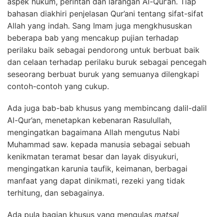
aspek hukum, perintah dan larangan Al-Qur’an. Tiap
bahasan diakhiri penjelasan Qur’ani tentang sifat-sifat
Allah yang indah. Sang Imam juga mengkhususkan
beberapa bab yang mencakup pujian terhadap
perilaku baik sebagai pendorong untuk berbuat baik
dan celaan terhadap perilaku buruk sebagai pencegah
seseorang berbuat buruk yang semuanya dilengkapi
contoh-contoh yang cukup.
Ada juga bab-bab khusus yang membincang dalil-dalil
Al-Qur’an, menetapkan kebenaran Rasulullah,
mengingatkan bagaimana Allah mengutus Nabi
Muhammad saw. kepada manusia sebagai sebuah
kenikmatan teramat besar dan layak disyukuri,
mengingatkan karunia taufik, keimanan, berbagai
manfaat yang dapat dinikmati, rezeki yang tidak
terhitung, dan sebagainya.
Ada pula bagian khusus yang mengulas
matsal