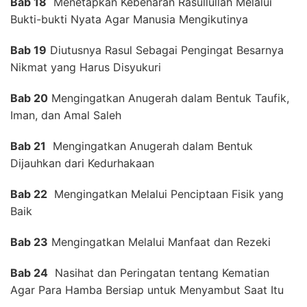
Bab 18
Menetapkan Kebenaran Rasullullah Melalui
Bukti-bukti Nyata Agar Manusia Mengikutinya
Bab 19
Diutusnya Rasul Sebagai Pengingat Besarnya
Nikmat yang Harus Disyukuri
Bab 20
Mengingatkan Anugerah dalam Bentuk Taufik,
Iman, dan Amal Saleh
Bab 21
Mengingatkan Anugerah dalam Bentuk
Dijauhkan dari Kedurhakaan
Bab 22
Mengingatkan Melalui Penciptaan Fisik yang
Baik
Bab 23
Mengingatkan Melalui Manfaat dan Rezeki
Bab 24
Nasihat dan Peringatan tentang Kematian
Agar Para Hamba Bersiap untuk Menyambut Saat Itu