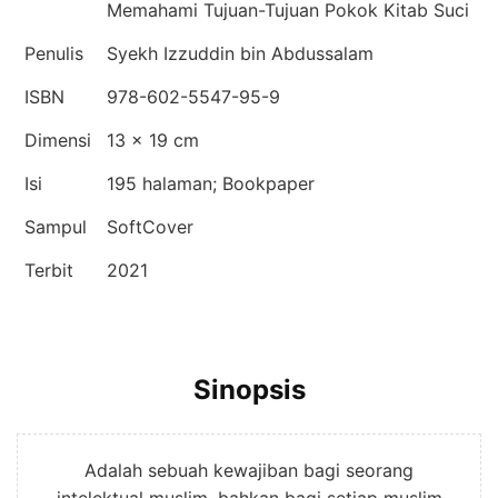
Memahami Tujuan-Tujuan Pokok Kitab Suci
Penulis
Syekh Izzuddin bin Abdussalam
ISBN
978-602-5547-95-9
Dimensi
13 x 19 cm
Isi
195 halaman; Bookpaper
Sampul
SoftCover
Terbit
2021
Sinopsis
Adalah sebuah kewajiban bagi seorang
intelektual muslim, bahkan bagi setiap muslim