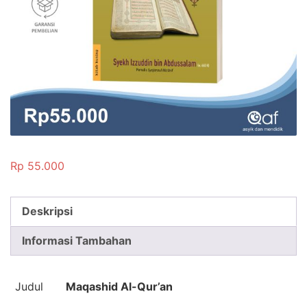
Rp
55.000
Deskripsi
Informasi Tambahan
Judul
Maqashid Al-Qur’an