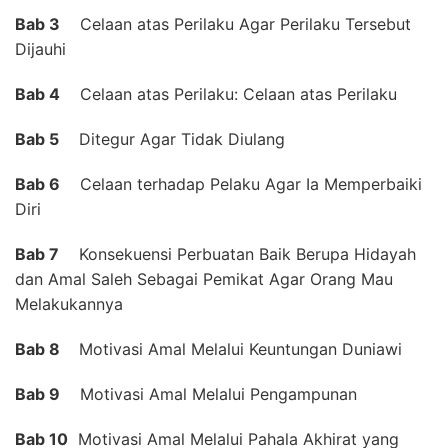
Bab 3
Celaan atas Perilaku Agar Perilaku Tersebut
Dijauhi
Bab 4
Celaan atas Perilaku: Celaan atas Perilaku
Bab 5
Ditegur Agar Tidak Diulang
Bab 6
Celaan terhadap Pelaku Agar Ia Memperbaiki
Diri
Bab 7
Konsekuensi Perbuatan Baik Berupa Hidayah
dan Amal Saleh Sebagai Pemikat Agar Orang Mau
Melakukannya
Bab 8
Motivasi Amal Melalui Keuntungan Duniawi
Bab 9
Motivasi Amal Melalui Pengampunan
Bab 10
Motivasi Amal Melalui Pahala Akhirat yang