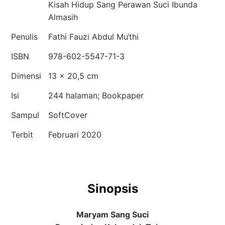
Kisah Hidup Sang Perawan Suci Ibunda
Almasih
Penulis
Fathi Fauzi Abdul Mu‘thi
ISBN
978-602-5547-71-3
Dimensi
13 × 20,5 cm
Isi
244 halaman; Bookpaper
Sampul
SoftCover
Terbit
Februari 2020
Sinopsis
Maryam Sang Suci