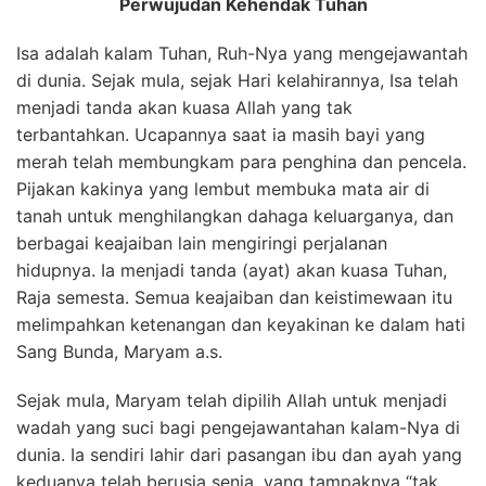
Perwujudan Kehendak Tuhan
Isa adalah kalam Tuhan, Ruh-Nya yang mengejawantah
di dunia. Sejak mula, sejak Hari kelahirannya, Isa telah
menjadi tanda akan kuasa Allah yang tak
terbantahkan. Ucapannya saat ia masih bayi yang
merah telah membungkam para penghina dan pencela.
Pijakan kakinya yang lembut membuka mata air di
tanah untuk menghilangkan dahaga keluarganya, dan
berbagai keajaiban lain mengiringi perjalanan
hidupnya. Ia menjadi tanda (ayat) akan kuasa Tuhan,
Raja semesta. Semua keajaiban dan keistimewaan itu
melimpahkan ketenangan dan keyakinan ke dalam hati
Sang Bunda, Maryam a.s.
Sejak mula, Maryam telah dipilih Allah untuk menjadi
wadah yang suci bagi pengejawantahan kalam-Nya di
dunia. Ia sendiri lahir dari pasangan ibu dan ayah yang
keduanya telah berusia senja, yang tampaknya “tak