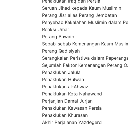
Penaklukan Iraq dan Persia
Seruan Jihad kepada Kaum Muslimin
Perang Jisr alias Perang Jembatan
Penyebab Kekalahan Muslimin dalam Pe
Reaksi Umar
Perang Buwaib
Sebab-sebab Kemenangan Kaum Muslim
Perang Qadisiyah
Serangkaian Peristiwa dalam Peperang
Sejumlah Faktor Kemenangan Perang Q
Penaklukan Jalula
Penaklukan Hulwan
Penaklukan al-Ahwaz
Penaklukan Kota Nahawand
Perjanjian Damai Jurjan
Penaklukan Kawasan Persia
Penaklukan Khurasan
Akhir Perjalanan Yazdegerd