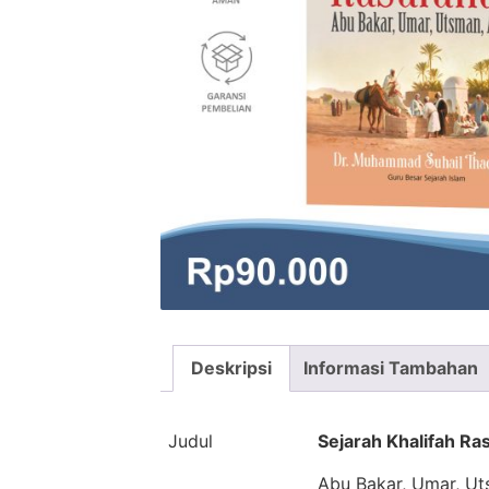
Deskripsi
Informasi Tambahan
Judul
Sejarah Khalifah Ras
Abu Bakar, Umar, Uts