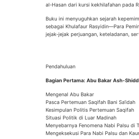
al-Hasan dari kursi kekhilafahan pada R
Buku ini menyuguhkan sejarah kepemimp
sebagai Khulafaur Rasyidin—Para Pemim
jejak-jejak perjuangan, keteladanan, ser
Pendahuluan
Bagian Pertama: Abu Bakar Ash-Shidd
Mengenal Abu Bakar
Pasca Pertemuan Saqifah Bani Sa‘idah
Kesimpulan Politis Pertemuan Saqifah
Situasi Politik di Luar Madinah
Menyebarnya Fenomena Nabi Palsu di 
Mengeksekusi Para Nabi Palsu dan Ka