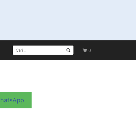
CARI
0
UNTUK:
hatsApp