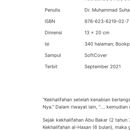
Penulis
Dr. Muhammad Suhai
ISBN
978-623-6219-02-7
Dimensi
13 × 20 cm
Isi
340 halaman; Bookp
Sampul
SoftCover
Terbit
September 2021
“Kekhalifahan setelah kenabian berlan
Nya.” Dalam riwayat lain, “…. kemudian
Sejak kekhalifahan Abu Bakar (2 tahun 3
Kekhalifahan al-Hasan (6 bulan), maka 