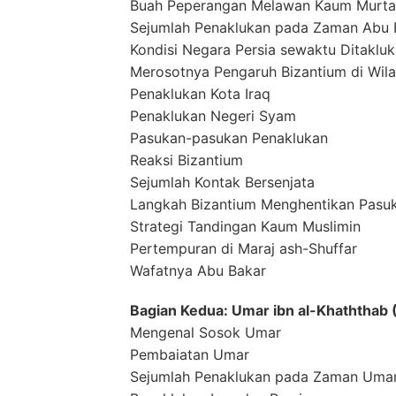
Buah Peperangan Melawan Kaum Murt
Sejumlah Penaklukan pada Zaman Abu 
Kondisi Negara Persia sewaktu Ditaklu
Merosotnya Pengaruh Bizantium di Wil
Penaklukan Kota Iraq
Penaklukan Negeri Syam
Pasukan-pasukan Penaklukan
Reaksi Bizantium
Sejumlah Kontak Bersenjata
Langkah Bizantium Menghentikan Pasu
Strategi Tandingan Kaum Muslimin
Pertempuran di Maraj ash-Shuffar
Wafatnya Abu Bakar
Bagian Kedua: Umar ibn al-Khaththab
Mengenal Sosok Umar
Pembaiatan Umar
Sejumlah Penaklukan pada Zaman Umar