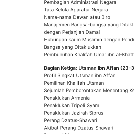
Pembagian Administrasi Negara
Tata Kelola Aparatur Negara
Nama-nama Dewan atau Biro
Manajemen Bangsa-bangsa yang Ditakl
dengan Perjanjian Damai
Hubungan kaum Muslimin dengan Pend
Bangsa yang Ditaklukkan
Pembunuhan Khalifah Umar ibn al-Khat
Bagian Ketiga: Utsman ibn Affan (23
Profil Singkat Utsman ibn Affan
Pemilihan Khalifah Utsman
Sejumlah Pemberontakan Menentang Ke
Penaklukan Armenia
Penaklukan Tripoli Syam
Penaklukan Jazirah Siprus
Perang Dzatus-Shawari
Akibat Perang Dzatus-Shawari