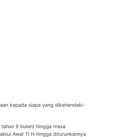
saan kepada siapa yang dikehendaki-
4 tahun 9 bulan) hingga masa
abiul Awal 11 H hingga diturunkannya