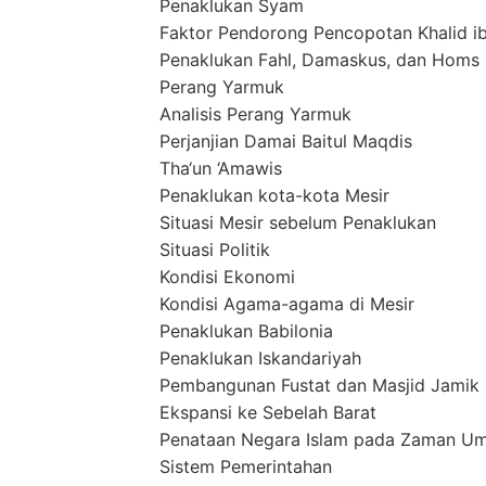
Penaklukan Syam
Faktor Pendorong Pencopotan Khalid i
Penaklukan Fahl, Damaskus, dan Homs
Perang Yarmuk
Analisis Perang Yarmuk
Perjanjian Damai Baitul Maqdis
Tha‘un ‘Amawis
Penaklukan kota-kota Mesir
Situasi Mesir sebelum Penaklukan
Situasi Politik
Kondisi Ekonomi
Kondisi Agama-agama di Mesir
Penaklukan Babilonia
Penaklukan Iskandariyah
Pembangunan Fustat dan Masjid Jamik
Ekspansi ke Sebelah Barat
Penataan Negara Islam pada Zaman U
Sistem Pemerintahan