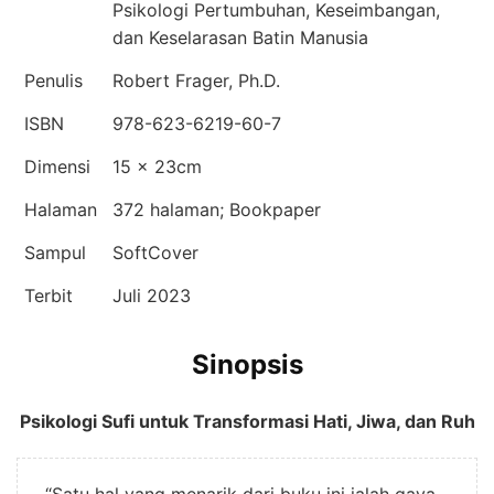
Psikologi Pertumbuhan, Keseimbangan,
dan Keselarasan Batin Manusia
Penulis
Robert Frager, Ph.D.
ISBN
978-623-6219-60-7
Dimensi
15 × 23cm
Halaman
372 halaman; Bookpaper
Sampul
SoftCover
Terbit
Juli 2023
Sinopsis
Psikologi Sufi untuk Transformasi Hati, Jiwa, dan Ruh
“Satu hal yang menarik dari buku ini ialah gaya