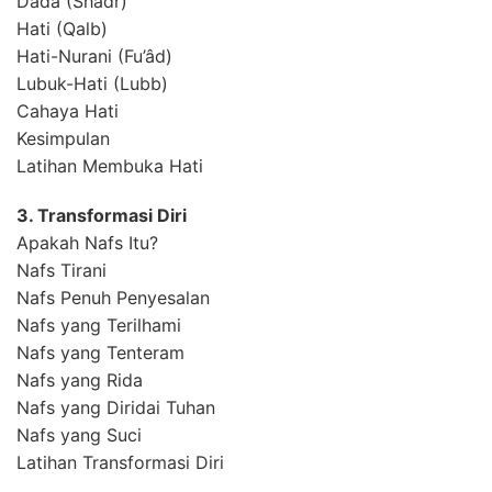
Dada (Shadr)
Hati (Qalb)
Hati-Nurani (Fu’âd)
Lubuk-Hati (Lubb)
Cahaya Hati
Kesimpulan
Latihan Membuka Hati
3. Transformasi Diri
Apakah Nafs Itu?
Nafs Tirani
Nafs Penuh Penyesalan
Nafs yang Terilhami
Nafs yang Tenteram
Nafs yang Rida
Nafs yang Diridai Tuhan
Nafs yang Suci
Latihan Transformasi Diri