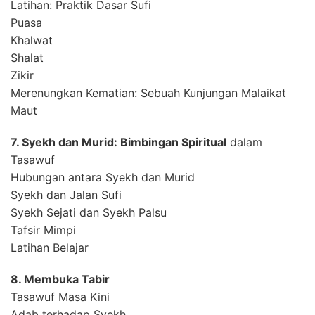
Latihan: Praktik Dasar Sufi
Puasa
Khalwat
Shalat
Zikir
Merenungkan Kematian: Sebuah Kunjungan Malaikat
Maut
7. Syekh dan Murid: Bimbingan Spiritual
dalam
Tasawuf
Hubungan antara Syekh dan Murid
Syekh dan Jalan Sufi
Syekh Sejati dan Syekh Palsu
Tafsir Mimpi
Latihan Belajar
8. Membuka Tabir
Tasawuf Masa Kini
Adab terhadap Syekh