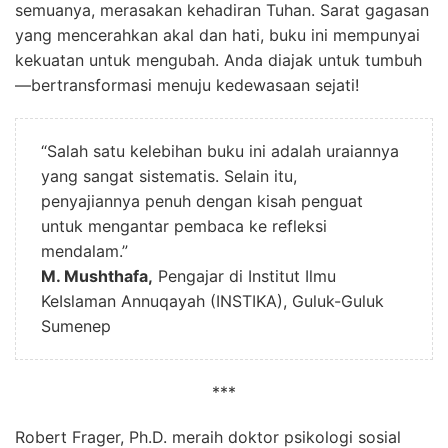
semuanya, merasakan kehadiran Tuhan. Sarat gagasan
yang mencerahkan akal dan hati, buku ini mempunyai
kekuatan untuk mengubah. Anda diajak untuk tumbuh
—bertransformasi menuju kedewasaan sejati!
“Salah satu kelebihan buku ini adalah uraiannya
yang sangat sistematis. Selain itu,
penyajiannya penuh dengan kisah penguat
untuk mengantar pembaca ke refleksi
mendalam.”
M. Mushthafa,
Pengajar di Institut Ilmu
KeIslaman Annuqayah (INSTIKA), Guluk-Guluk
Sumenep
***
Robert Frager, Ph.D. meraih doktor psikologi sosial