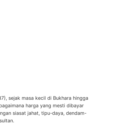
7), sejak masa kecil di Bukhara hingga
Sebagaimana harga yang mesti dibayar
gan siasat jahat, tipu-daya, dendam-
sultan.