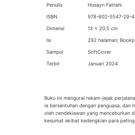
Penulis
Husayn Fattahi
ISBN
978-602-5547-29-4
Dimensi
13 × 20,5 cm
Isi
292 halaman; Bookp
Sampul
SoftCover
Terbit
Januari 2024
Buku ini mengurai rekam-jejak perjalan
ia bersentuhan dengan penguasa, dan hi
oleh cendekiawan yang menceburkan dir
kesumat akibat kedengkian para petingg