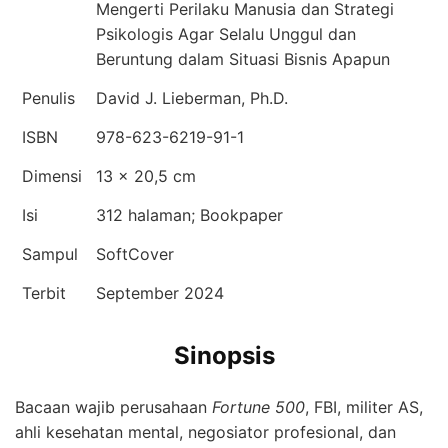
Mengerti Perilaku Manusia dan Strategi
Psikologis Agar Selalu Unggul dan
Beruntung dalam Situasi Bisnis Apapun
Penulis
David J. Lieberman, Ph.D.
ISBN
978-623-6219-91-1
Dimensi
13 x 20,5 cm
Isi
312 halaman; Bookpaper
Sampul
SoftCover
Terbit
September 2024
Sinopsis
Bacaan wajib perusahaan
Fortune 500
, FBI, militer AS,
ahli kesehatan mental, negosiator profesional, dan