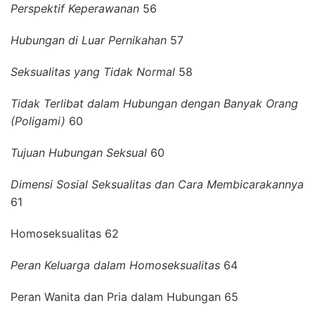
Perspektif Keperawanan
56
Hubungan di Luar Pernikahan
57
Seksualitas yang Tidak Normal
58
Tidak Terlibat dalam Hubungan dengan Banyak Orang
(Poligami)
60
Tujuan Hubungan Seksual
60
Dimensi Sosial Seksualitas dan Cara Membicarakannya
61
Homoseksualitas 62
Peran Keluarga dalam Homoseksualitas
64
Peran Wanita dan Pria dalam Hubungan 65