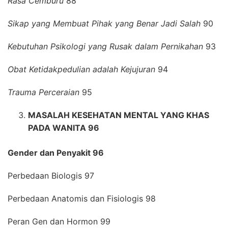
Rasa Cemburu
88
Sikap yang Membuat Pihak yang Benar Jadi Salah
90
Kebutuhan Psikologi yang Rusak dalam Pernikahan
93
Obat Ketidakpedulian adalah Kejujuran
94
Trauma Perceraian
95
MASALAH KESEHATAN MENTAL YANG KHAS
PADA WANITA 96
Gender dan Penyakit 96
Perbedaan Biologis 97
Perbedaan Anatomis dan Fisiologis 98
Peran Gen dan Hormon 99