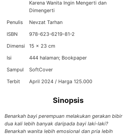
Karena Wanita Ingin Mengerti dan
Dimengerti
Penulis
Nevzat Tarhan
ISBN
978-623-6219-81-2
Dimensi
15 x 23 cm
Isi
444 halaman; Bookpaper
Sampul
SoftCover
Terbit
April 2024 / Harga 125.000
Sinopsis
Benarkah bayi perempuan melakukan gerakan bibir
dua kali lebih banyak daripada bayi laki-laki?
Benarkah wanita lebih emosional dan pria lebih