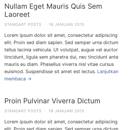
Nullam Eget Mauris Quis Sem
Laoreet
STANDART POSTS
·
19 JANUARI 2015
Lorem ipsum dolor sit amet, consectetur adipiscing
elit. Proin sed diam sapien. Sed semper urna dictum
tellus lacinia vehicula. Ut volutpat, augue vel auctor
tincidunt, ligula sem pharetra dui, nec tincidunt ante
mauris eu diam. Phasellus viverra nisl vitae cursus
euismod. Suspendisse sit amet est lectus.
Lanjutkan
membaca →
Proin Pulvinar Viverra Dictum
STANDART POSTS
·
18 JANUARI 2015
Lorem ipsum dolor sit amet, consectetur adipiscing
elit. Proin sed diam sapien. Sed semper urna dictum