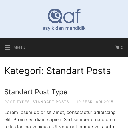
Langsung
ke
konten
MENU
0
Kategori:
Standart Posts
Standart Post Type
POST TYPES
,
STANDART POSTS
·
19 FEBRUARI 2015
Lorem ipsum dolor sit amet, consectetur adipiscing
elit. Proin sed diam sapien. Sed semper urna dictum
tellus lacinia vehicula. Ut volutpat, augue vel auctor