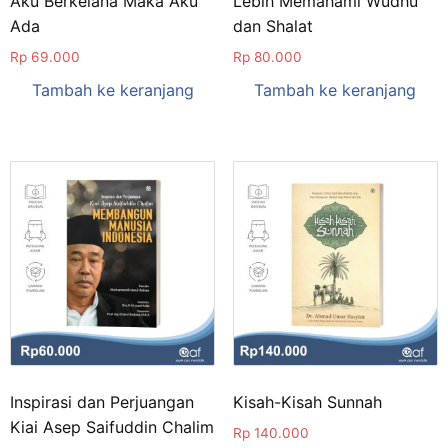
Aku Berkelana Maka Aku
Lebih Memahami Wudhu
Ada
dan Shalat
Rp
69.000
Rp
80.000
Tambah ke keranjang
Tambah ke keranjang
Inspirasi dan Perjuangan
Kisah-Kisah Sunnah
Kiai Asep Saifuddin Chalim
Rp
140.000