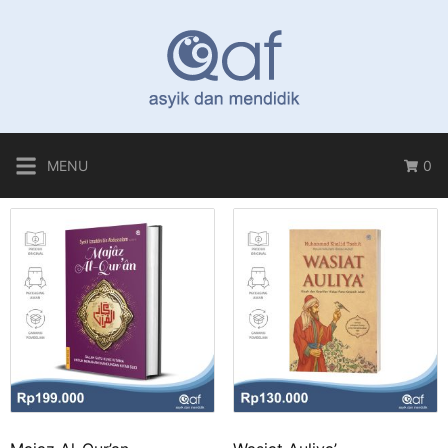
MENU
0