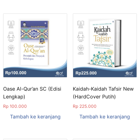
Oase Al-Qur’an SC (Edisi
Kaidah-Kaidah Tafsir New
Lengkap)
(HardCover Putih)
Rp
100.000
Rp
225.000
Tambah ke keranjang
Tambah ke keranjang