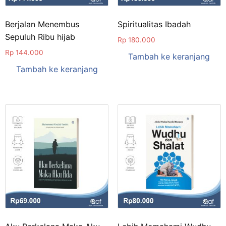
Berjalan Menembus
Spiritualitas Ibadah
Sepuluh Ribu hijab
Rp
180.000
Rp
144.000
Tambah ke keranjang
Tambah ke keranjang