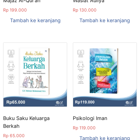
Majaz Al-Qur’an
Wasiat Auliya’
Rp
199.000
Rp
130.000
Tambah ke keranjang
Tambah ke keranjang
Buku Saku Keluarga
Psikologi Iman
Berkah
Rp
119.000
Rp
65.000
Tambah ke keranjang