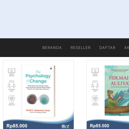
BERANDA
RESELLER
DAFTAR
A