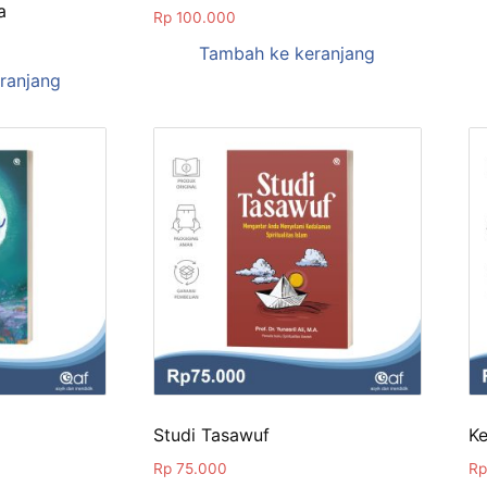
a
Rp
100.000
Tambah ke keranjang
ranjang
Studi Tasawuf
Ke
Rp
75.000
Rp