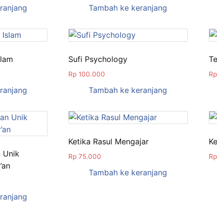
ranjang
Tambah ke keranjang
slam
Sufi Psychology
Te
Rp
100.000
Rp
ranjang
Tambah ke keranjang
Ketika Rasul Mengajar
Ke
 Unik
Rp
75.000
Rp
’an
Tambah ke keranjang
ranjang