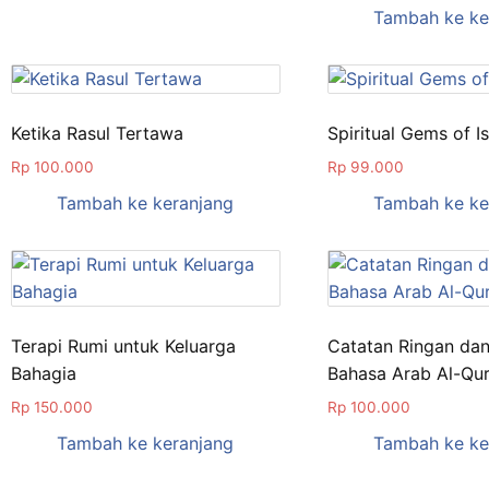
Tambah ke ke
Ketika Rasul Tertawa
Spiritual Gems of I
Rp
100.000
Rp
99.000
Tambah ke keranjang
Tambah ke ke
Terapi Rumi untuk Keluarga
Catatan Ringan dan
Bahagia
Bahasa Arab Al-Qur
Rp
150.000
Rp
100.000
Tambah ke keranjang
Tambah ke ke