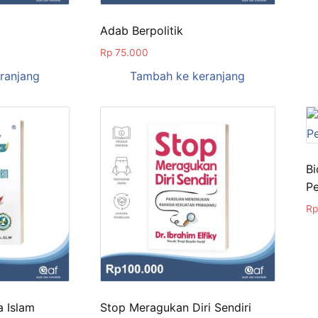
Adab Berpolitik
Rp
75.000
ranjang
Tambah ke keranjang
Bi
Pe
Rp
 Islam
Stop Meragukan Diri Sendiri