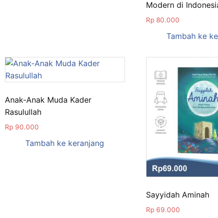
Modern di Indonesi
Rp
80.000
Tambah ke ke
Anak-Anak Muda Kader
Rasulullah
Rp
90.000
Tambah ke keranjang
Sayyidah Aminah
Rp
69.000