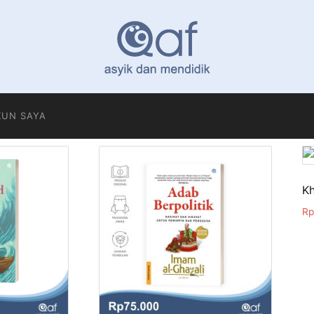
KUN SAYA
Kh
Rp