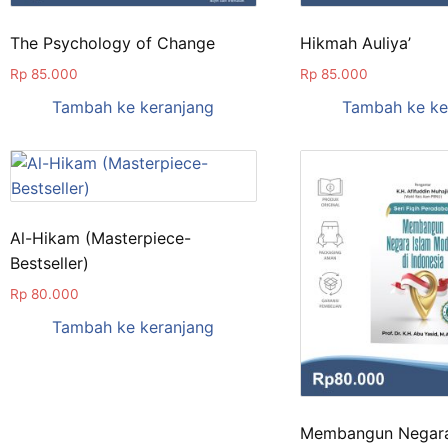
The Psychology of Change
Hikmah Auliya’
Rp
85.000
Rp
85.000
Tambah ke keranjang
Tambah ke ke
Al-Hikam (Masterpiece-
Bestseller)
Rp
80.000
Tambah ke keranjang
Membangun Negara