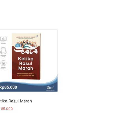
tika Rasul Marah
85.000