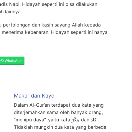
dis Nabi. Hidayah seperti ini bisa dilakukan
h lainnya.
au pertolongan dan kasih sayang Allah kepada
 menerima kebenaran. Hidayah seperti ini hanya
WhatsApp
Makar dan Kayd
Dalam Al-Qur’an terdapat dua kata yang
diterjemahkan sama oleh banyak orang,
“menipu daya”, yaitu kata مَكَرَ dan كادَ .
Tidaklah mungkin dua kata yang berbeda