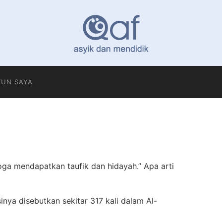
KUN SAYA
oga mendapatkan taufik dan hidayah.” Apa arti
inya disebutkan sekitar 317 kali dalam Al-