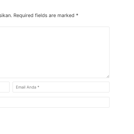
sikan.
Required fields are marked
*